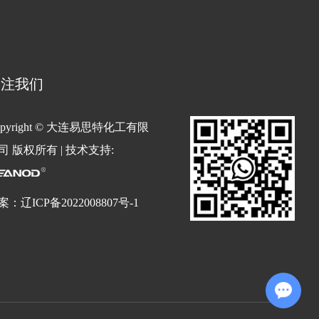
关注我们
opyright © 大连易思特化工有限
司 版权所有 | 技术支持:
案：
辽ICP备2022008807号-1
Chat with Us