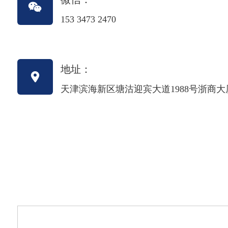
153 3473 2470
地址：
天津滨海新区塘沽迎宾大道1988号浙商大厦