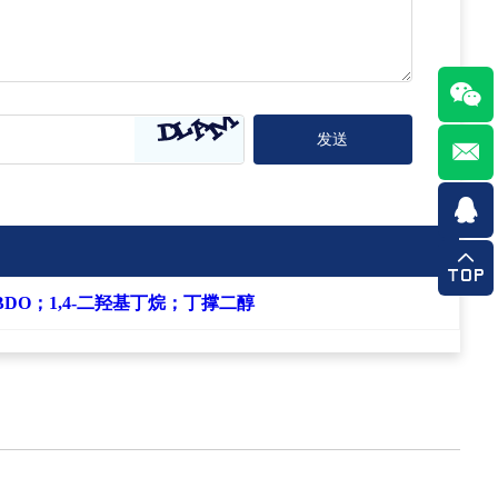
 BDO；1,4-二羟基丁烷；丁撑二醇