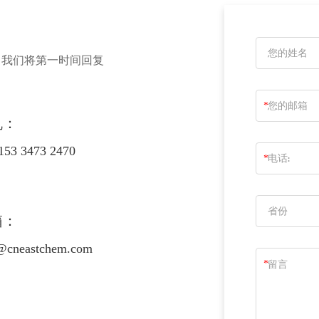
，我们将第一时间回复
*
机：
153 3473 2470
*
箱：
@cneastchem.com
*