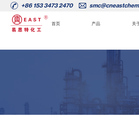
+86 153 3473 2470
smc@cneastchem
首页
产品
关