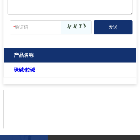
*
产品名称
珠碱/粒碱